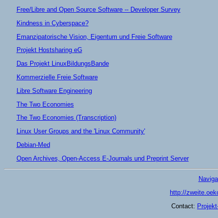
Free/Libre and Open Source Software -- Developer Survey
Kindness in Cyberspace?
Emanzipatorische Vision, Eigentum und Freie Software
Projekt Hostsharing eG
Das Projekt LinuxBildungsBande
Kommerzielle Freie Software
Libre Software Engineering
The Two Economies
The Two Economies (Transcription)
Linux User Groups and the 'Linux Community'
Debian-Med
Open Archives, Open-Access E-Journals und Preprint Server
Naviga
http://zweite.oe
Contact:
Projek