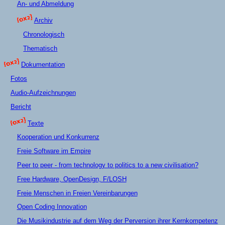
An- und Abmeldung
Archiv
Chronologisch
Thematisch
Dokumentation
Fotos
Audio-Aufzeichnungen
Bericht
Texte
Kooperation und Konkurrenz
Freie Software im Empire
Peer to peer - from technology to politics to a new civilisation?
Free Hardware, OpenDesign, F/LOSH
Freie Menschen in Freien Vereinbarungen
Open Coding Innovation
Die Musikindustrie auf dem Weg der Perversion ihrer Kernkompetenz